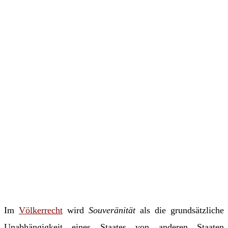
Im
Völkerrecht
wird
Souveränität
als die grundsätzliche
Unabhängigkeit eines Staates von anderen Staaten