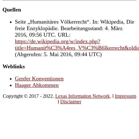
Quellen
Seite „Humanitäres Völkerrecht“. In: Wikipedia, Die
freie Enzyklopädie. Bearbeitungsstand: 4. März
2016, 09:56 UTC. URL:
https://de.wikipedia.org/w/index.php?
title=Humanit%C3%A4res_V%C3%B6lkerrecht&oldi
(Abgerufen: 5. Mai 2016, 09:44 UTC)
Weblinks
Genfer Konventionen
Haager Abkommen
Copyright © 2017 - 2022.
Lexas Information Network
. l
Impressum
l
Disclaimer